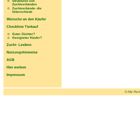
Strukturen von
Zuchtverbänden
Zuchtverbände- die
Unterschiede
Wünsche an den Käufer
Checkliste Tierkauf
Guter Züchter?
Geeigneter Käufer?
Zucht- Lexikon
Nutzungshinweise
AGB
Hier werben
Impressum
© Alle Rec