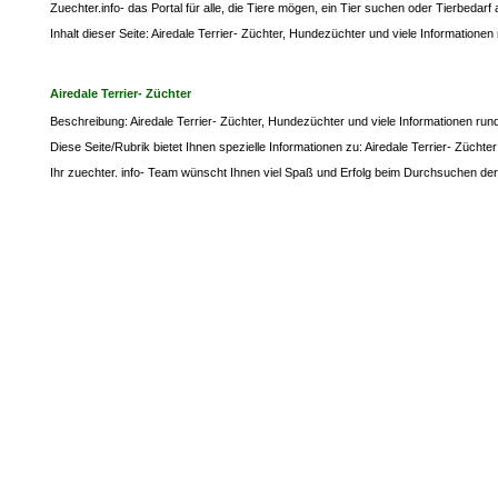
Zuechter.info- das Portal für alle, die Tiere mögen, ein Tier suchen oder Tierbedar
Inhalt dieser Seite: Airedale Terrier- Züchter, Hundezüchter und viele Informatione
Airedale Terrier- Züchter
Beschreibung: Airedale Terrier- Züchter, Hundezüchter und viele Informationen rund
Diese Seite/Rubrik bietet Ihnen spezielle Informationen zu: Airedale Terrier- Züchter
Ihr zuechter. info- Team wünscht Ihnen viel Spaß und Erfolg beim Durchsuchen der 