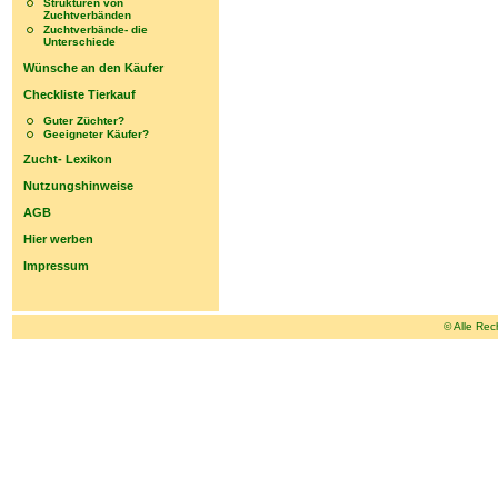
Strukturen von
Zuchtverbänden
Zuchtverbände- die
Unterschiede
Wünsche an den Käufer
Checkliste Tierkauf
Guter Züchter?
Geeigneter Käufer?
Zucht- Lexikon
Nutzungshinweise
AGB
Hier werben
Impressum
© Alle Rec