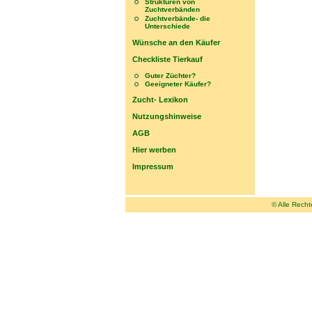
Strukturen von
Zuchtverbänden
Zuchtverbände- die
Unterschiede
Wünsche an den Käufer
Checkliste Tierkauf
Guter Züchter?
Geeigneter Käufer?
Zucht- Lexikon
Nutzungshinweise
AGB
Hier werben
Impressum
© Alle Rech