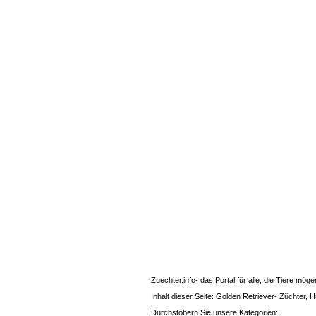
Zuechter.info- das Portal für alle, die Tiere mö
Inhalt dieser Seite: Golden Retriever- Züchter,
Durchstöbern Sie unsere Kategorien: