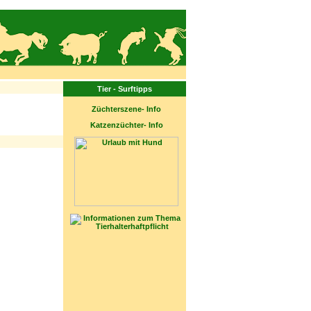
Tier - Surftipps
Züchterszene- Info
Katzenzüchter- Info