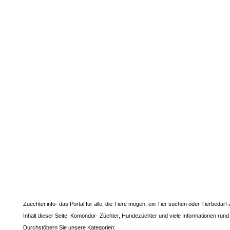
Zuechter.info- das Portal für alle, die Tiere mögen, ein Tier suchen oder Tierbedar
Inhalt dieser Seite: Komondor- Züchter, Hundezüchter und viele Informationen rund
Durchstöbern Sie unsere Kategorien: