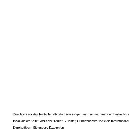
Zuechter.info- das Portal für alle, die Tiere mögen, ein Tier suchen oder Tierbedar
Inhalt dieser Seite: Yorkshire Terrier- Züchter, Hundezüchter und viele Information
Durchstöbern Sie unsere Kategorien: