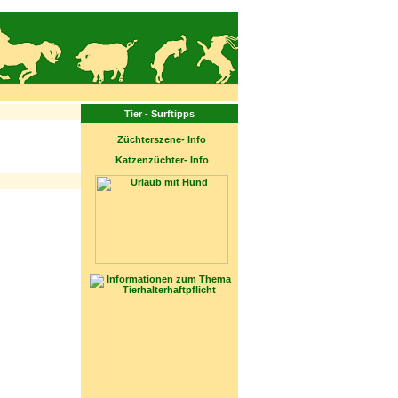
Tier - Surftipps
Züchterszene- Info
Katzenzüchter- Info