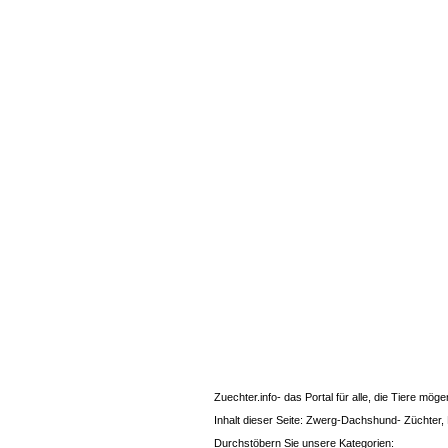
Zuechter.info- das Portal für alle, die Tiere mö
Inhalt dieser Seite: Zwerg-Dachshund- Züchter, 
Durchstöbern Sie unsere Kategorien: