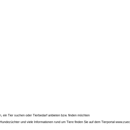
gen, ein Tier suchen oder Tierbedarf anbieten bzw. finden möchten
Hundezüchter und viele Informationen rund um Tiere finden Sie auf dem Tierportal www.zuech