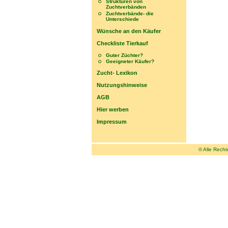
Strukturen von
Zuchtverbänden
Zuchtverbände- die
Unterschiede
Wünsche an den Käufer
Checkliste Tierkauf
Guter Züchter?
Geeigneter Käufer?
Zucht- Lexikon
Nutzungshinweise
AGB
Hier werben
Impressum
© Alle Rech